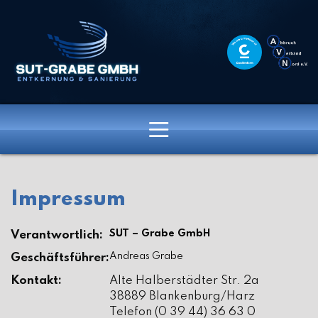
Impressum
SUT – Grabe GmbH
Verantwortlich:
Andreas Grabe
Geschäftsführer:
Kontakt:
Alte Halberstädter Str. 2a
38889 Blankenburg/Harz
Telefon (0 39 44) 36 63 0