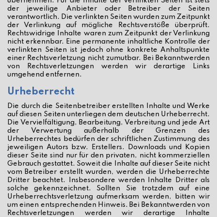
übernehmen. Für die Inhalte der verlinkten Seiten ist stets
der jeweilige Anbieter oder Betreiber der Seiten
verantwortlich. Die verlinkten Seiten wurden zum Zeitpunkt
der Verlinkung auf mögliche Rechtsverstöße überprüft.
Rechtswidrige Inhalte waren zum Zeitpunkt der Verlinkung
nicht erkennbar. Eine permanente inhaltliche Kontrolle der
verlinkten Seiten ist jedoch ohne konkrete Anhaltspunkte
einer Rechtsverletzung nicht zumutbar. Bei Bekanntwerden
von Rechtsverletzungen werden wir derartige Links
umgehend entfernen.
Urheberrecht
Die durch die Seitenbetreiber erstellten Inhalte und Werke
auf diesen Seiten unterliegen dem deutschen Urheberrecht.
Die Vervielfältigung, Bearbeitung, Verbreitung und jede Art
der Verwertung außerhalb der Grenzen des
Urheberrechtes bedürfen der schriftlichen Zustimmung des
jeweiligen Autors bzw. Erstellers. Downloads und Kopien
dieser Seite sind nur für den privaten, nicht kommerziellen
Gebrauch gestattet. Soweit die Inhalte auf dieser Seite nicht
vom Betreiber erstellt wurden, werden die Urheberrechte
Dritter beachtet. Insbesondere werden Inhalte Dritter als
solche gekennzeichnet. Sollten Sie trotzdem auf eine
Urheberrechtsverletzung aufmerksam werden, bitten wir
um einen entsprechenden Hinweis. Bei Bekanntwerden von
Rechtsverletzungen werden wir derartige Inhalte