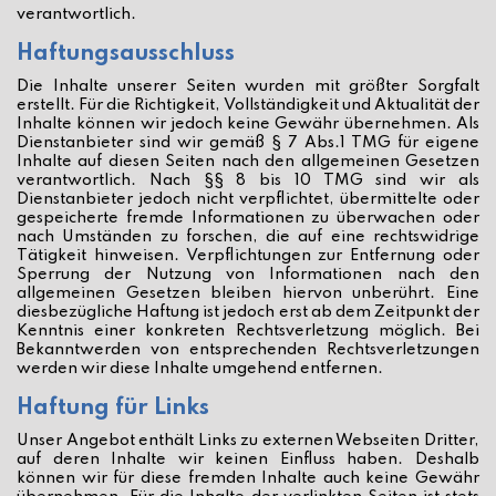
verantwortlich.
Haftungsausschluss
Die Inhalte unserer Seiten wurden mit größter Sorgfalt
erstellt. Für die Richtigkeit, Vollständigkeit und Aktualität der
Inhalte können wir jedoch keine Gewähr übernehmen. Als
Dienstanbieter sind wir gemäß § 7 Abs.1 TMG für eigene
Inhalte auf diesen Seiten nach den allgemeinen Gesetzen
verantwortlich. Nach §§ 8 bis 10 TMG sind wir als
Dienstanbieter jedoch nicht verpflichtet, übermittelte oder
gespeicherte fremde Informationen zu überwachen oder
nach Umständen zu forschen, die auf eine rechtswidrige
Tätigkeit hinweisen. Verpflichtungen zur Entfernung oder
Sperrung der Nutzung von Informationen nach den
allgemeinen Gesetzen bleiben hiervon unberührt. Eine
diesbezügliche Haftung ist jedoch erst ab dem Zeitpunkt der
Kenntnis einer konkreten Rechtsverletzung möglich. Bei
Bekanntwerden von entsprechenden Rechtsverletzungen
werden wir diese Inhalte umgehend entfernen.
Haftung für Links
Unser Angebot enthält Links zu externen Webseiten Dritter,
auf deren Inhalte wir keinen Einfluss haben. Deshalb
können wir für diese fremden Inhalte auch keine Gewähr